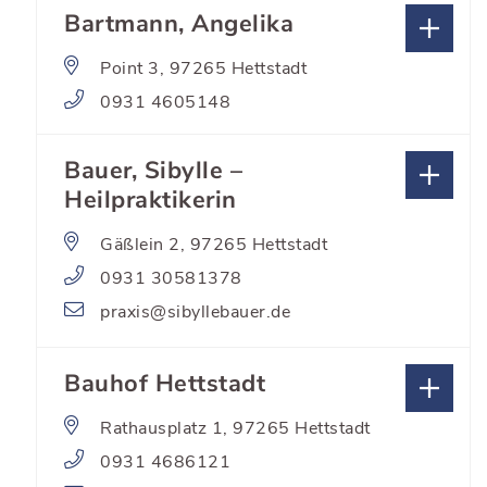
Bartmann, Angelika
Point 3, 97265 Hettstadt
0931 4605148
Bauer, Sibylle –
Heilpraktikerin
Gäßlein 2, 97265 Hettstadt
0931 30581378
praxis@sibyllebauer.de
Bauhof Hettstadt
Rathausplatz 1, 97265 Hettstadt
0931 4686121