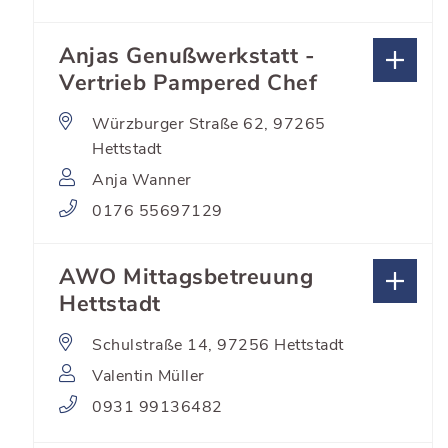
Anjas Genußwerkstatt -
Vertrieb Pampered Chef
Würzburger Straße 62, 97265
Hettstadt
Anja Wanner
0176 55697129
AWO Mittagsbetreuung
Hettstadt
Schulstraße 14, 97256 Hettstadt
Valentin Müller
0931 99136482