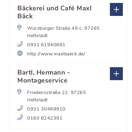
Bäckerei und Café Maxl
Bäck
Würzburger Straße 49 c, 97265
Hettstadt
0931 61940681
http://www.maxlbaeck.de/
Bartl, Hermann -
Montageservice
Friedensstraße 22, 97265
Hettstadt
0931 30469910
0160 8242391