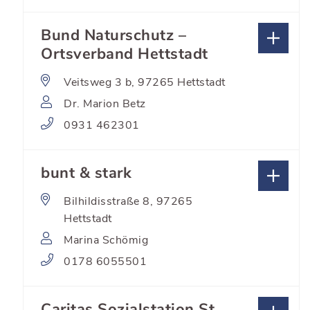
Bund Naturschutz –
Ortsverband Hettstadt
Veitsweg 3 b, 97265 Hettstadt
Dr. Marion Betz
0931 462301
bunt & stark
Bilhildisstraße 8, 97265
Hettstadt
Marina Schömig
0178 6055501
Caritas Sozialstation St.