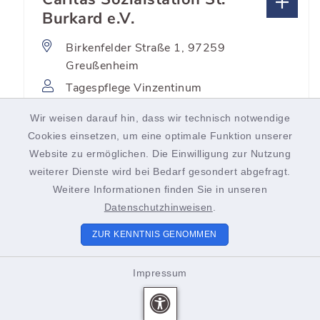
Burkard e.V.
Birkenfelder Straße 1, 97259
Greußenheim
Tagespflege Vinzentinum
Greußenheim
Wir weisen darauf hin, dass wir technisch notwendige
09369 8575
Cookies einsetzen, um eine optimale Funktion unserer
Website zu ermöglichen. Die Einwilligung zur Nutzung
weiterer Dienste wird bei Bedarf gesondert abgefragt.
CBO Cani Blue-Ocean UG
Weitere Informationen finden Sie in unseren
Birkenfelder Straße1, 97259
Datenschutzhinweisen
.
Greußenheim
ZUR KENNTNIS GENOMMEN
Holger Schmitt
0931 99124747
Impressum