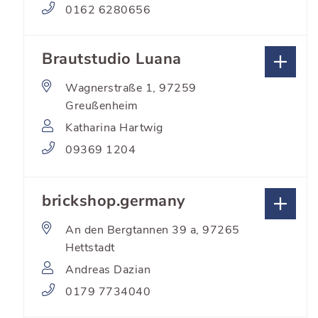
0162 6280656
Brautstudio Luana
Wagnerstraße 1, 97259
Greußenheim
Katharina Hartwig
09369 1204
brickshop.germany
An den Bergtannen 39 a, 97265
Hettstadt
Andreas Dazian
0179 7734040