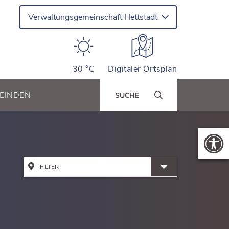
Verwaltungsgemeinschaft Hettstadt
30 °C
Digitaler Ortsplan
EINDEN
SUCHE
FILTER
Alle Adressen anzeigen
Bildung & Kinderbetreuung
Kinderhäuser Greußenheim
Dienstleistung