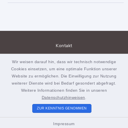
Kontakt
Barrierefreiheit
Wir weisen darauf hin, dass wir technisch notwendige
Cookies einsetzen, um eine optimale Funktion unserer
Datenschutz
Website zu ermöglichen. Die Einwilligung zur Nutzung
weiterer Dienste wird bei Bedarf gesondert abgefragt.
Impressum
Weitere Informationen finden Sie in unseren
Sitemap
Datenschutzhinweisen
.
ZUR KENNTNIS GENOMMEN
Cookie-Einstellungen
Impressum