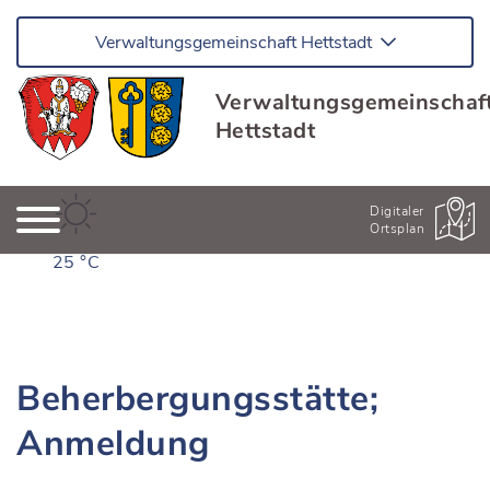
Verwaltungsgemeinschaft Hettstadt
Verwaltungsgemeinschaf
Hettstadt
Digitaler
Ortsplan
25 °C
Beherbergungsstätte;
Anmeldung