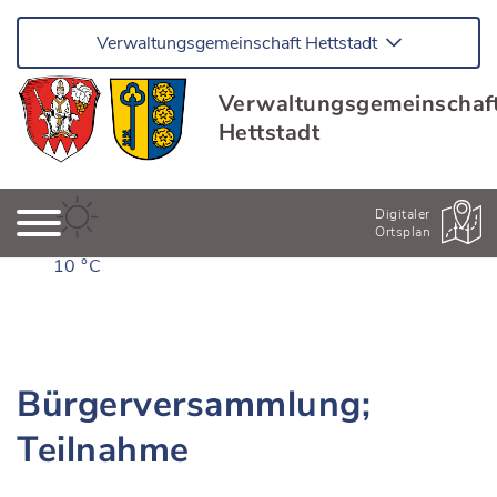
Verwaltungsgemeinschaft Hettstadt
Verwaltungsgemeinschaf
Hettstadt
Digitaler
Ortsplan
10 °C
Bürgerversammlung;
Teilnahme