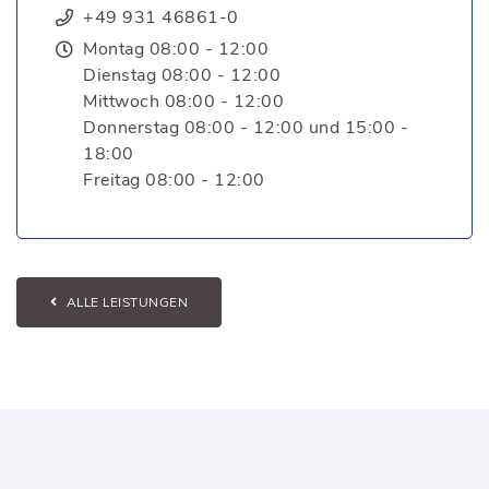
+49 931 46861-0
Montag 08:00 - 12:00
Dienstag 08:00 - 12:00
Mittwoch 08:00 - 12:00
Donnerstag 08:00 - 12:00 und 15:00 -
18:00
Freitag 08:00 - 12:00
ALLE LEISTUNGEN