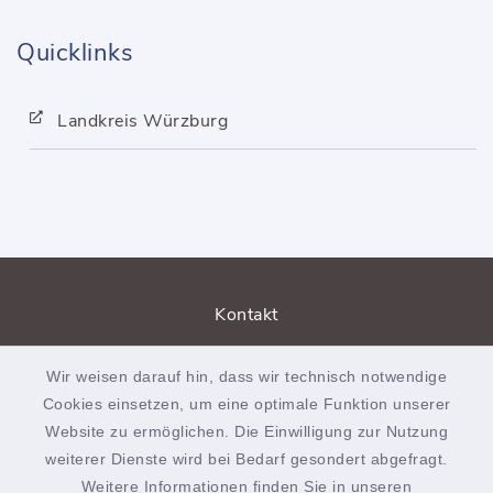
Quicklinks
Landkreis Würzburg
Kontakt
Barrierefreiheit
Wir weisen darauf hin, dass wir technisch notwendige
Cookies einsetzen, um eine optimale Funktion unserer
Datenschutz
Website zu ermöglichen. Die Einwilligung zur Nutzung
weiterer Dienste wird bei Bedarf gesondert abgefragt.
Impressum
Weitere Informationen finden Sie in unseren