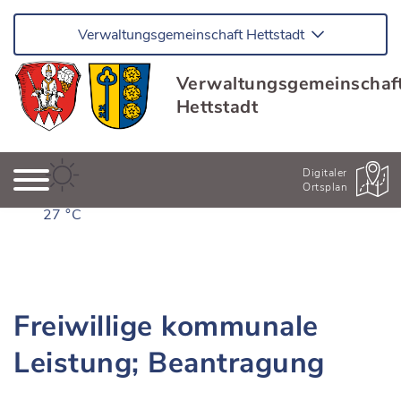
Verwaltungsgemeinschaft Hettstadt
Verwaltungsgemeinschaf
Hettstadt
Digitaler
Ortsplan
27 °C
Freiwillige kommunale
Leistung; Beantragung