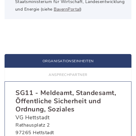
Staatsministerium für Wirtschaft, Landesentwicklung
und Energie (siehe
BayernPortal
)
ORGANISATIONS­EINHEITEN
ANSPRECH­PARTNER
SG11 - Meldeamt, Standesamt,
Öffentliche Sicherheit und
Ordnung, Soziales
VG Hettstadt
Rathausplatz 2
97265 Hettstadt