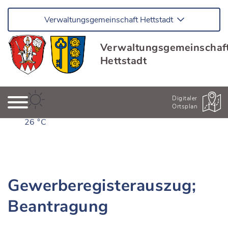
Verwaltungsgemeinschaft Hettstadt
Verwaltungsgemeinschaf
Hettstadt
Digitaler
Ortsplan
26 °C
Gewerberegisterauszug;
Beantragung