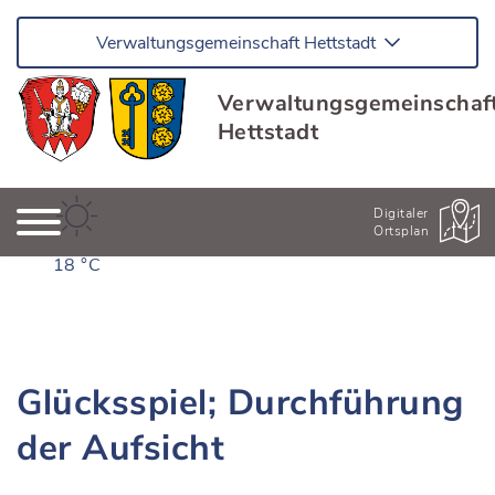
Verwaltungsgemeinschaft Hettstadt
Verwaltungsgemeinschaf
Hettstadt
Digitaler
Ortsplan
18 °C
Glücksspiel; Durchführung
der Aufsicht