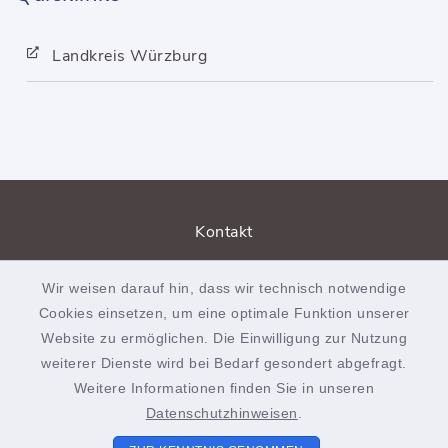
Landkreis Würzburg
Kontakt
Barrierefreiheit
Wir weisen darauf hin, dass wir technisch notwendige
Cookies einsetzen, um eine optimale Funktion unserer
Datenschutz
Website zu ermöglichen. Die Einwilligung zur Nutzung
weiterer Dienste wird bei Bedarf gesondert abgefragt.
Impressum
Weitere Informationen finden Sie in unseren
Sitemap
Datenschutzhinweisen
.