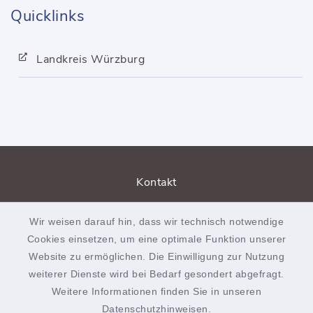
Quicklinks
Landkreis Würzburg
Kontakt
Barrierefreiheit
Wir weisen darauf hin, dass wir technisch notwendige
Cookies einsetzen, um eine optimale Funktion unserer
Datenschutz
Website zu ermöglichen. Die Einwilligung zur Nutzung
weiterer Dienste wird bei Bedarf gesondert abgefragt.
Impressum
Weitere Informationen finden Sie in unseren
Sitemap
Datenschutzhinweisen
.