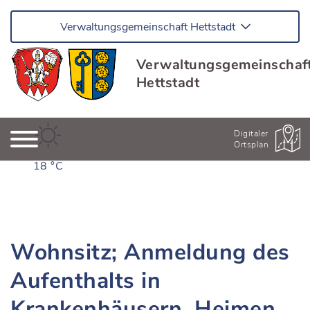
Verwaltungsgemeinschaft Hettstadt
Verwaltungsgemeinschaf
Hettstadt
Digitaler
Ortsplan
18 °C
Wohnsitz; Anmeldung des
Aufenthalts in
Krankenhäusern, Heimen