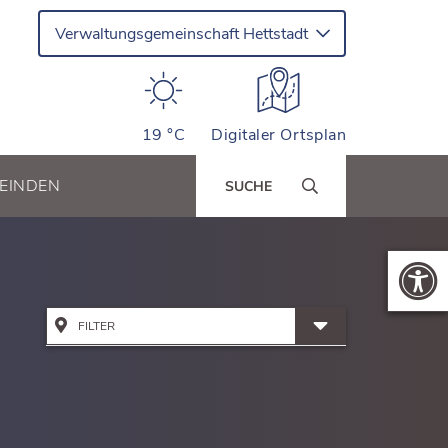
Verwaltungsgemeinschaft Hettstadt
19 °C
Digitaler Ortsplan
EINDEN
SUCHE
FILTER
Alle Adressen anzeigen
Bildung & Kinderbetreuung
Kinderhäuser Greußenheim
Dienstleistung