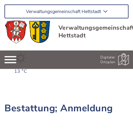
Verwaltungsgemeinschaft Hettstadt
Verwaltungsgemeinschaf
Hettstadt
Digitaler
Ortsplan
13 °C
Bestattung; Anmeldung