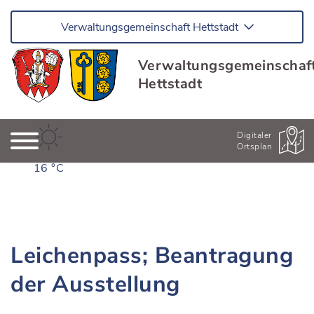
Verwaltungsgemeinschaft Hettstadt
Verwaltungsgemeinschaf
Hettstadt
Digitaler
Ortsplan
16 °C
Leichenpass; Beantragung
der Ausstellung