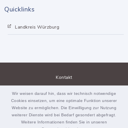
Quicklinks
Landkreis Würzburg
Kontakt
Barrierefreiheit
Wir weisen darauf hin, dass wir technisch notwendige
Cookies einsetzen, um eine optimale Funktion unserer
Datenschutz
Website zu ermöglichen. Die Einwilligung zur Nutzung
weiterer Dienste wird bei Bedarf gesondert abgefragt.
Impressum
Weitere Informationen finden Sie in unseren