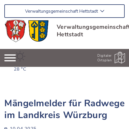
Verwaltungsgemeinschaft Hettstadt
Verwaltungsgemeinschaf
Hettstadt
Digitaler
Ortsplan
28 °C
Mängelmelder für Radwege
im Landkreis Würzburg
10.04.2025