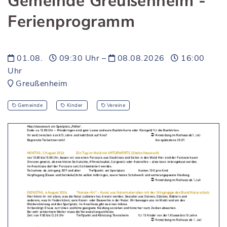
Gemeinde Greußenheim -
Ferienprogramm
01.08.
09:30 Uhr –
08.08.2026
16:00
Uhr
Greußenheim
Gemeinde
Kinder
Vereine