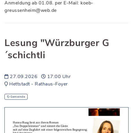
Anmeldung ab 01.08. per E-Mail: koeb-
greussenheim@web.de
Lesung "Würzburger G
´schichtli
27.09.2026
17:00 Uhr
Hettstadt - Rathaus-Foyer
Gemeinde