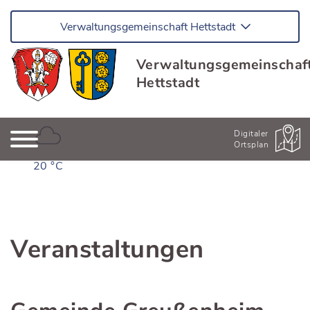
Verwaltungsgemeinschaft Hettstadt
Verwaltungsgemeinschaf
Hettstadt
Digitaler
Ortsplan
20 °C
Veranstaltungen