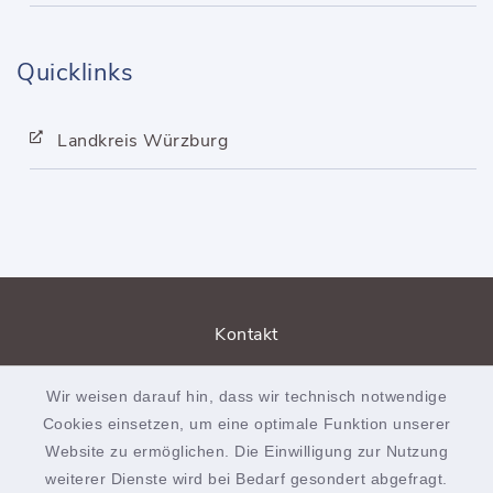
Quicklinks
Landkreis Würzburg
Kontakt
Barrierefreiheit
Wir weisen darauf hin, dass wir technisch notwendige
Cookies einsetzen, um eine optimale Funktion unserer
Datenschutz
Website zu ermöglichen. Die Einwilligung zur Nutzung
weiterer Dienste wird bei Bedarf gesondert abgefragt.
Impressum