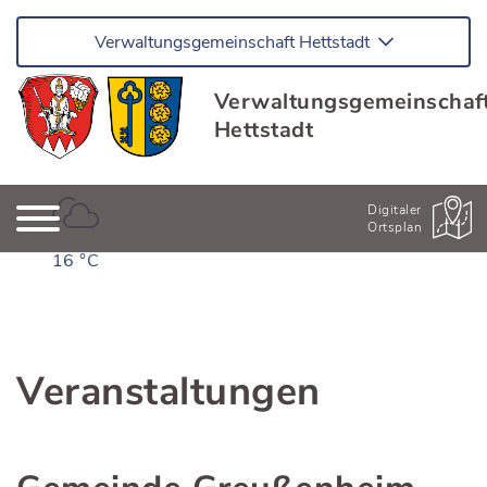
Verwaltungsgemeinschaft Hettstadt
Verwaltungsgemeinschaf
Hettstadt
Digitaler
Ortsplan
16 °C
Veranstaltungen