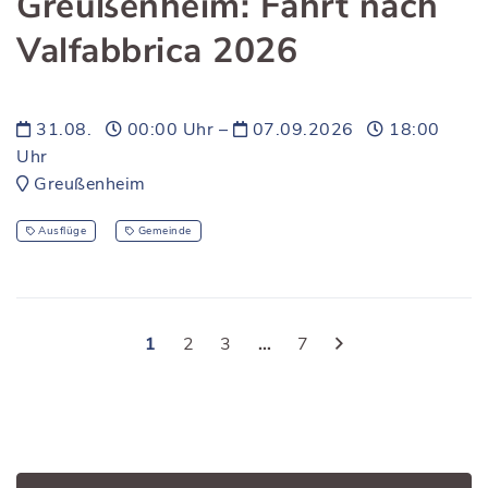
Greußenheim: Fahrt nach
Valfabbrica 2026
31.08.
00:00 Uhr –
07.09.2026
18:00
Uhr
Greußenheim
Ausflüge
Gemeinde
1
2
3
…
7