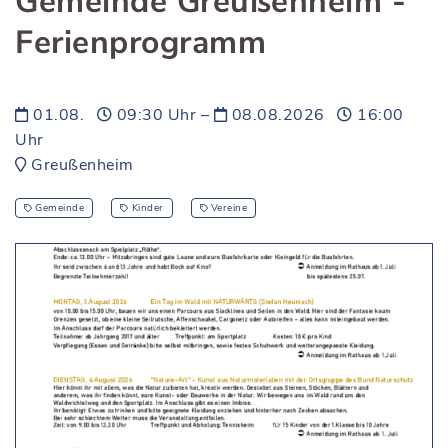
Gemeinde Greußenheim -
Ferienprogramm
01.08.
09:30 Uhr –
08.08.2026
16:00
Uhr
Greußenheim
Gemeinde
Kinder
Vereine