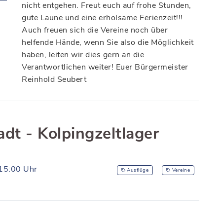
nicht entgehen. Freut euch auf frohe Stunden,
gute Laune und eine erholsame Ferienzeit!!!
Auch freuen sich die Vereine noch über
helfende Hände, wenn Sie also die Möglichkeit
haben, leiten wir dies gern an die
Verantwortlichen weiter! Euer Bürgermeister
Reinhold Seubert
adt - Kolpingzeltlager
15:00 Uhr
Ausflüge
Vereine