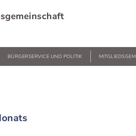
sgemeinschaft
BÜRGERSERVICE UND POLITIK
MITGLIEDSGEM
Monats