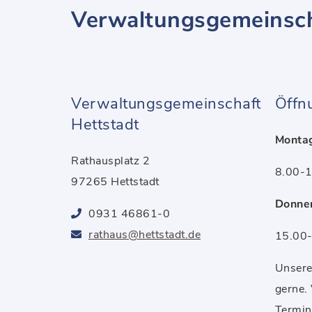
Verwaltungsgemeinsch
Verwaltungsgemeinschaft
Öffn
Hettstadt
Montag
Rathausplatz 2
8.00-1
97265 Hettstadt
Donner
0931 46861-0
rathaus@hettstadt.de
15.00-
Unsere 
gerne.
Termin