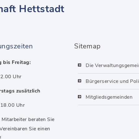
aft Hettstadt
ungszeiten
Sitemap
 bis Freitag:
Die Verwaltungsgemei
2.00 Uhr
Bürgerservice und Poli
stags zusätzlich
Mitgliedsgemeinden
18.00 Uhr
Mitarbeiter beraten Sie
 Vereinbaren Sie einen
!